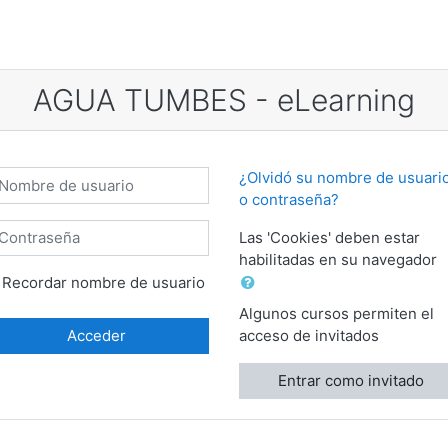
AGUA TUMBES - eLearning
mbre de usuario
¿Olvidó su nombre de usuari
o contraseña?
ontraseña
Las 'Cookies' deben estar
habilitadas en su navegador
Recordar nombre de usuario
Algunos cursos permiten el
Acceder
acceso de invitados
Entrar como invitado